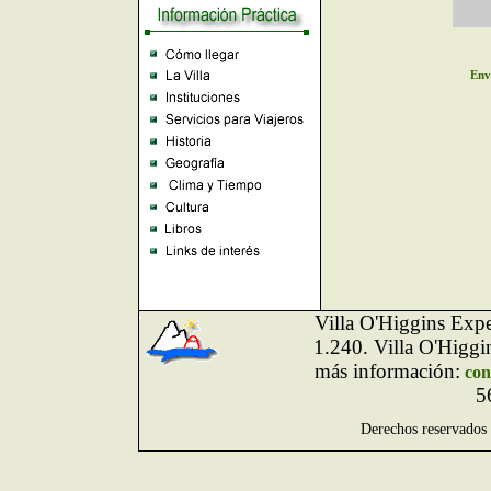
Env
Villa O'Higgins Exp
1.240. Villa O'Higgi
más información:
con
5
Derechos reservados 